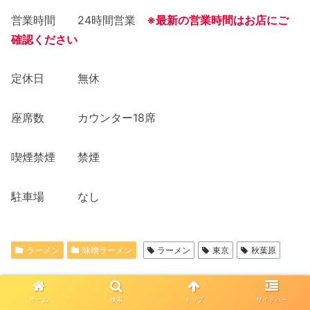
営業時間 24時間営業
※最新の営業時間はお店にご
確認ください
定休日 無休
座席数 カウンター18席
喫煙禁煙 禁煙
駐車場 なし
ラーメン
味噌ラーメン
ラーメン
東京
秋葉原
シェアする
ホーム
検索
トップ
サイドバー