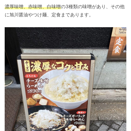
濃厚味噌、赤味噌、白味噌
の3種類の味噌があり、その他
に旭川醤油やつけ麺、定食まであります。