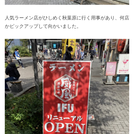
人気ラーメン店がひしめく秋葉原に行く用事があり、何店
かピックアップして向かいました。