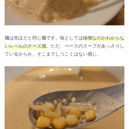
麺は先ほどと同じ麺です。味としては
味噌なのかわからな
いレベルのチーズ感
。ただ、ベースのスープがあっさりし
ているからか、そこまでしつこくはない感じ。