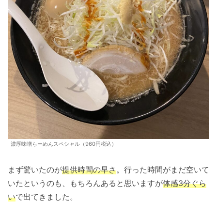
濃厚味噌らーめんスペシャル（960円税込）
まず驚いたのが
提供時間の早さ
。行った時間がまだ空いて
いたというのも、もちろんあると思いますが
体感3分ぐら
い
で出てきました。