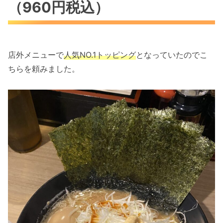
（960円税込）
店外メニューで
人気NO.1トッピング
となっていたのでこ
ちらを頼みました。