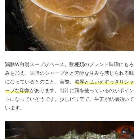
鶏豚W白湯スープがベース。数種類のブレンド味噌にもろ
みを加え、味噌のシャープさと芳醇な甘みを感じられる味
になっているとのこと。実際、
濃厚とはいえすっきりシャ
ープな印象
があります。出汁に鶏を使っているのがポイン
トになっていそうです。少しピリ辛で、生姜が結構効いて
います。