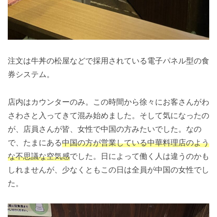
注文は牛丼の松屋などで採用されている電子パネル型の食
券システム。
店内はカウンターのみ。この時間から徐々にお客さんがわ
さわさと入ってきて混み始めました。そして気になったの
が、店員さんが皆、女性で中国の方みたいでした。なの
で、たまにある
中国の方が営業している中華料理店のよう
な不思議な空気感
でした。日によって働く人は違うのかも
しれませんが、少なくともこの日は全員が中国の女性でし
た。