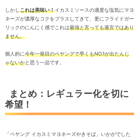
しかし
これは美味い！
イカスミソースの適度な塩気にマヨ
ネーズが濃厚なコクをプラスしてきて、更にフライドガー
リックのにんにく感でこれは
最強と言っても過言ではあり
ません。
個人的に
今年一発目のペヤングで早くもNO.1が出たんじ
ゃないか
と思う一品です。
まとめ：レギュラー化を切に
希望！
「ペヤング イカスミマヨネーズやきそば」いかがでした