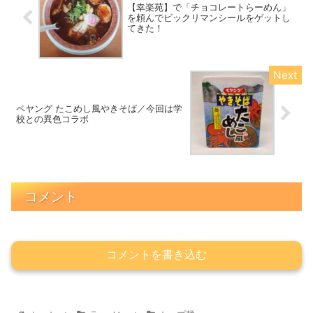
【幸楽苑】で「チョコレートらーめん」
を頼んでビックリマンシールをゲットし
てきた！
ペヤング たこめし風やきそば／今回は学
校との異色コラボ
コメント
コメントを書き込む