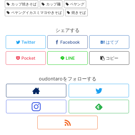
カップ焼きそば
カップ麺
ペヤング
ペヤングイカスミマヨやきそば
焼きそば
シェアする
Twitter
Facebook
はてブ
Pocket
LINE
コピー
oudontaroをフォローする