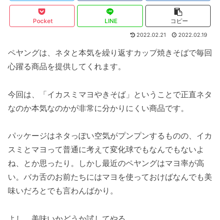
Pocket
LINE
コピー
2022.02.21
2022.02.19
ペヤングは、ネタと本気を繰り返すカップ焼きそばで毎回
心躍る商品を提供してくれます。
今回は、「イカスミマヨやきそば」ということで正直ネタ
なのか本気なのかが非常に分かりにくい商品です。
パッケージはネタっぽい空気がプンプンするものの、イカ
スミとマヨって普通に考えて変化球でもなんでもないよ
ね、とか思ったり。しかし最近のペヤングはマヨ率が高
い。バカ舌のお前たちにはマヨを使っておけばなんでも美
味いだろとでも言わんばかり。
よし、美味いかどうか試してやる。