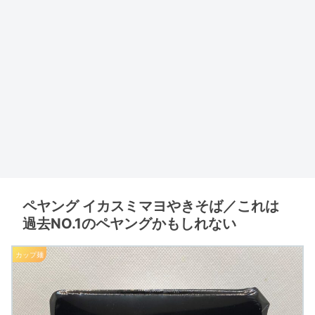
ペヤング イカスミマヨやきそば／これは
過去NO.1のペヤングかもしれない
カップ麺