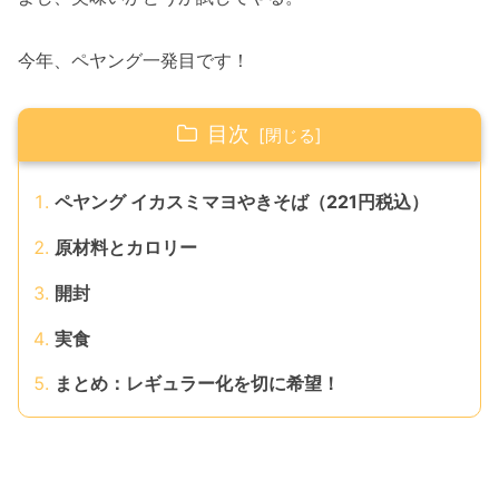
今年、ペヤング一発目です！
目次
ペヤング イカスミマヨやきそば（221円税込）
原材料とカロリー
開封
実食
まとめ：レギュラー化を切に希望！