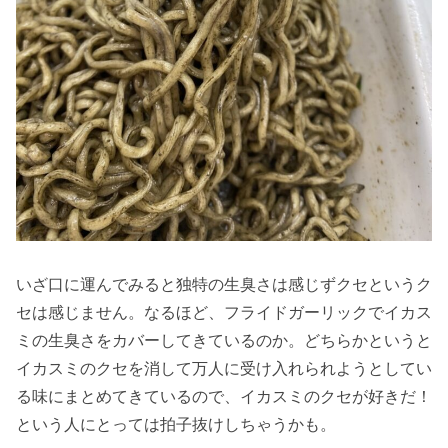
いざ口に運んでみると独特の生臭さは感じずクセというク
セは感じません。なるほど、フライドガーリックでイカス
ミの生臭さをカバーしてきているのか。どちらかというと
イカスミのクセを消して万人に受け入れられようとしてい
る味にまとめてきているので、イカスミのクセが好きだ！
という人にとっては拍子抜けしちゃうかも。