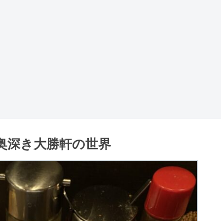
奥深き大勝軒の世界