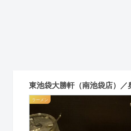
東池袋大勝軒（南池袋店）／
ラーメン