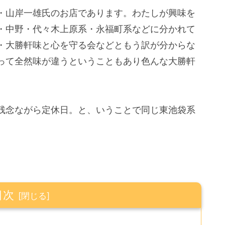
・山岸一雄氏のお店であります。わたしが興味を
・中野・代々木上原系・永福町系などに分かれて
・大勝軒味と心を守る会などともう訳が分からな
って全然味が違うということもあり色んな大勝軒
残念ながら定休日。と、いうことで同じ東池袋系
目次