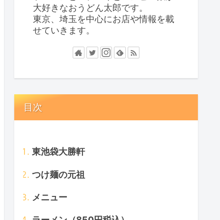
大好きなおうどん太郎です。
東京、埼玉を中心にお店や情報を載
せていきます。
目次
東池袋大勝軒
つけ麺の元祖
メニュー
ラーメン（850円税込）