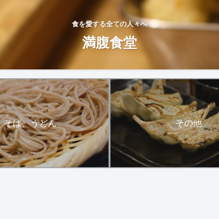
食を愛する全ての人々へ
満腹食堂
そば、うどん
その他