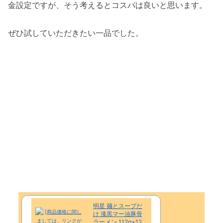
金設定ですが、そう考えるとコスパは良いと思います。
ぜひ試していただきたい一品でした。
明星 麺とスープだ
け 漆黒マー油豚骨
ラーメン 112g×12