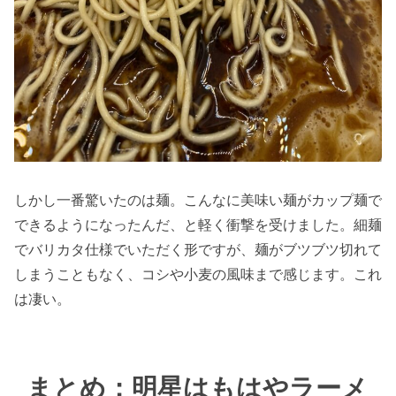
しかし一番驚いたのは麺。こんなに美味い麺がカップ麺で
できるようになったんだ、と軽く衝撃を受けました。細麺
でバリカタ仕様でいただく形ですが、麺がブツブツ切れて
しまうこともなく、コシや小麦の風味まで感じます。これ
は凄い。
まとめ：明星はもはやラーメ