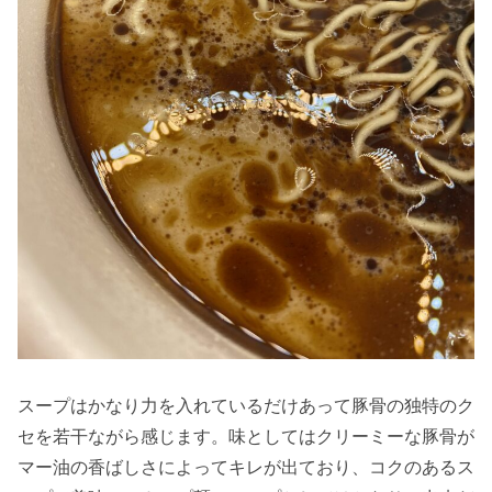
スープはかなり力を入れているだけあって豚骨の独特のク
セを若干ながら感じます。味としてはクリーミーな豚骨が
マー油の香ばしさによってキレが出ており、コクのあるス