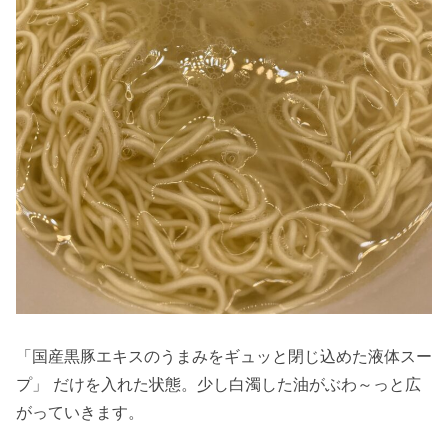
「国産黒豚エキスのうまみをギュッと閉じ込めた液体スー
プ」 だけを入れた状態。少し白濁した油がぶわ～っと広
がっていきます。