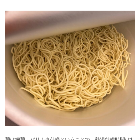
麺は細麺。バリカタ仕様ということで、熱湯待機時間は1