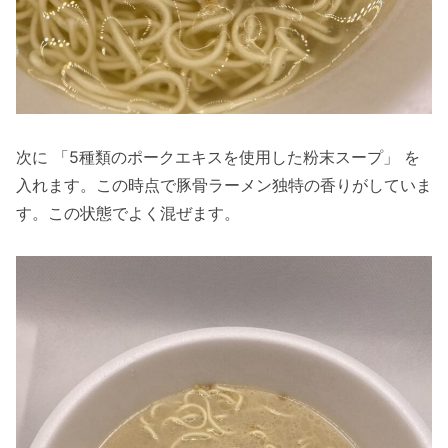
次に 「5種類のポークエキスを使用した粉末スープ」 を
入れます。この時点で豚骨ラーメン独特の香りがしていま
す。この状態でよく混ぜます。