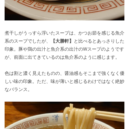
煮干しがうっすら浮いたスープは、かつお節を感じる魚介
系のスープでしたが、
【大勝軒】
と比べるとあっさりした
印象。豚や鶏の出汁と魚介系の出汁のWスープのようです
が、前面に出てきているのは魚介系のように感じます。
色は割と濃く見えたものの、醤油感もそこまで強くなく優
しい味の印象。ただ、味が薄いと感じるわけではなく絶妙
なバランス。