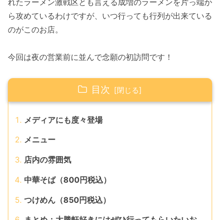
れたラーメン激戦区とも言える成増のラーメンを片っ端か
ら攻めているわけですが、いつ行っても行列が出来ている
のがこのお店。
今回は夜の営業前に並んで念願の初訪問です！
目次
メディアにも度々登場
メニュー
店内の雰囲気
中華そば（800円税込）
つけめん（850円税込）
まとめ：大勝軒好きにはぜひ行ってもらいたいお