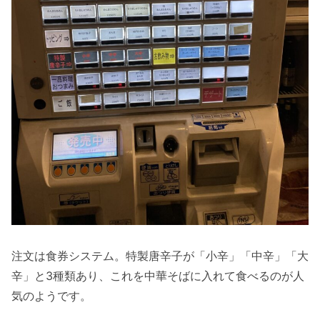
注文は食券システム。特製唐辛子が「小辛」「中辛」「大
辛」と3種類あり、これを中華そばに入れて食べるのが人
気のようです。