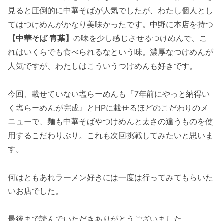
見ると圧倒的に中華そばが人気でしたが、わたし個人とし
てはつけめんがかなり美味かったです。中野に本店を持つ
【中華そば 青葉】
の味を少し感じさせるつけめんで、こ
れはいくらでも食べられるなという味。濃厚なつけめんが
人気ですが、わたしはこういうつけめんも好きです。
今回、載せていない塩らーめんも『7年前にやっと納得い
く塩らーめんが完成』とHPに載せるほどのこだわりのメ
ニューで、麺も中華そばやつけめんと太さの違うものを使
用するこだわりぶり。これも次回挑戦してみたいと思いま
す。
何はともあれラーメン好きには一度は行ってみてもらいた
いお店でした。
最後まで読んでいただきありがとうございました。