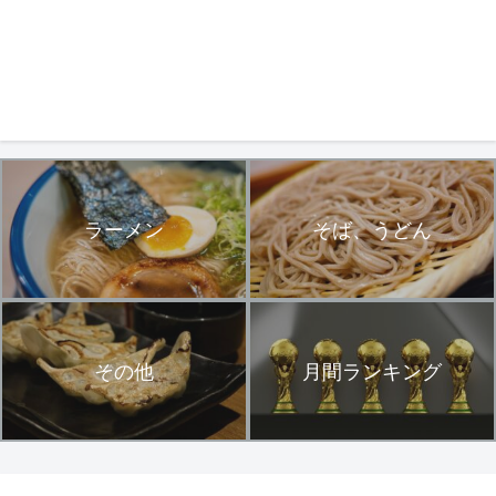
ラーメン
そば、うどん
その他
月間ランキング