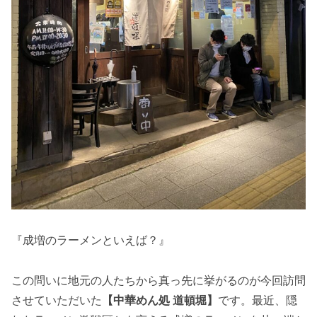
『成増のラーメンといえば？』
この問いに地元の人たちから真っ先に挙がるのが今回訪問
させていただいた
【中華めん処 道頓堀】
です。最近、隠