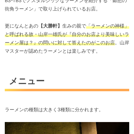
BS-TBSでノスタルジックなラーメンを紹介する「郷愁の
街角ラーメン」で取り上げられているお店。
更になんとあの
【大勝軒】
生みの親で
「ラーメンの神様」
と呼ばれる故・山岸一雄氏が『自分のお店より美味しいラ
ーメン屋は？』の問いに対して答えたのがこのお店
。山岸
マスターが認めたラーメンとは楽しみです。
メニュー
ラーメンの種類は大きく3種類に分かれます。