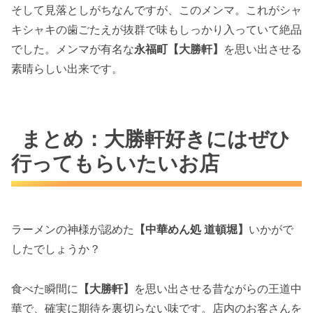
そして見落としがちなんですが、このメンマ。これがシャ
キシャキの歯ごたえが抜群で味もしっかり入っていて絶品
でした。メンマが有名な
永福町【大勝軒】
を思い出させる
素晴らしい出来です。
まとめ：大勝軒好きにはぜひ
行ってもらいたいお店
ラーメンの神様が認めた
【中華めん処 道頓堀】
いかがで
したでしょうか？
食べた瞬間に
【大勝軒】
を思い出させる昔ながらの王道中
華で、確実に期待を裏切らない味です。店内のお客さんを