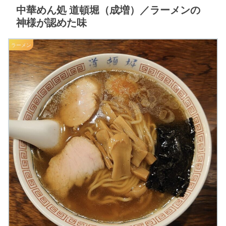
中華めん処 道頓堀（成増）／ラーメンの
神様が認めた味
ラーメン