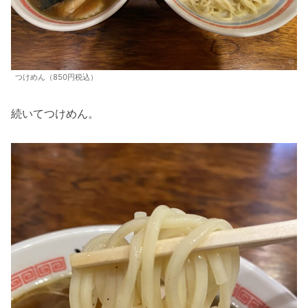
つけめん（850円税込）
続いてつけめん。