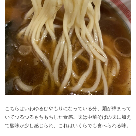
こちらはいわゆるひやもりになっている分、麺が締まって
いてつるつるもちもちした食感。味は中華そばの味に加え
て酸味が少し感じられ、これはいくらでも食べられる味。