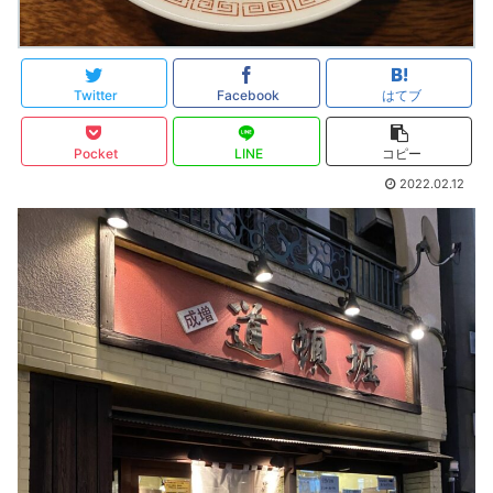
Twitter
Facebook
はてブ
Pocket
LINE
コピー
2022.02.12