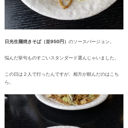
日光生麺焼きそば（並950円）
のソースバージョン。
悩んだ挙句ものすごいスタンダード選んじゃいました。
この日は２人で行ったんですが、相方が頼んだのはこち
ら。