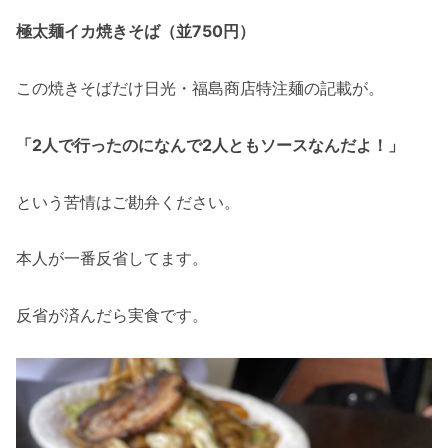
極太麺イカ焼きそば（並750円）
この焼きそばだけ日光・福島商店特注麺の記載が。
「2人で行ったのになんで2人ともソースなんだよ！」
という苦情はご勘弁ください。
本人が一番反省してます。
反省が済んだら実食です。