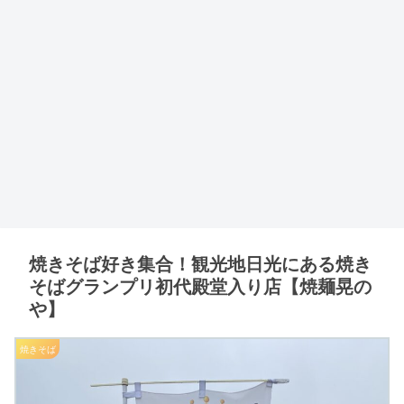
焼きそば好き集合！観光地日光にある焼き
そばグランプリ初代殿堂入り店【焼麺晃の
や】
焼きそば