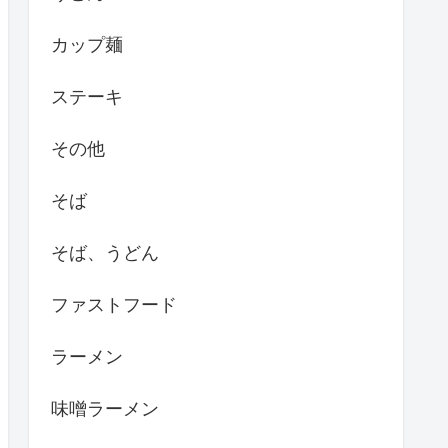
カップ麺
ステーキ
その他
そば
そば、うどん
ファストフード
ラーメン
味噌ラーメン