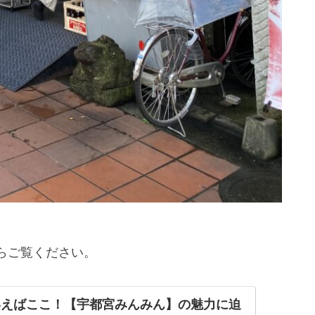
らご覧ください。
いえばここ！【宇都宮みんみん】の魅力に迫