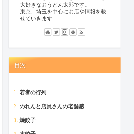
大好きなおうどん太郎です。
東京、埼玉を中心にお店や情報を載
せていきます。
目次
若者の行列
のれんと店員さんの老舗感
焼餃子
水餃子