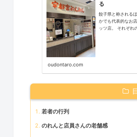
る
餃子県と称されるほ
かでも代表的なお店
ッツ店。 それぞれ
ーのジャジャ麺を
oudontaro.com
若者の行列
のれんと店員さんの老舗感