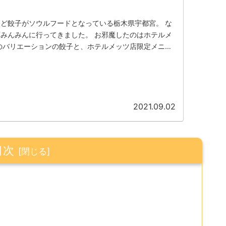
ど餃子がソウルフードとなっている栃木県宇都宮。 な
みんみんに行ってきました。 お邪魔したのはホテルメ
のバリエーションの餃子と、ホテルメッツ店限定メニュ
レポートしました。
2021.09.02
目次