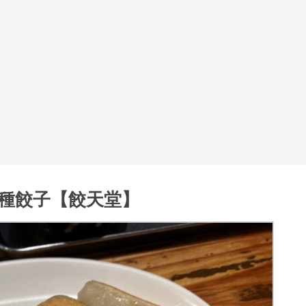
種餃子【餃天堂】