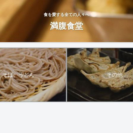
食を愛する全ての人々へ
満腹食堂
そば、うどん
その他