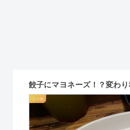
餃子にマヨネーズ！？変わり
その他