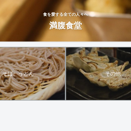
食を愛する全ての人々へ
満腹食堂
そば、うどん
その他