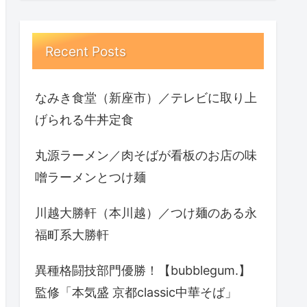
Recent Posts
なみき食堂（新座市）／テレビに取り上
げられる牛丼定食
丸源ラーメン／肉そばが看板のお店の味
噌ラーメンとつけ麺
川越大勝軒（本川越）／つけ麺のある永
福町系大勝軒
異種格闘技部門優勝！【bubblegum.】
監修「本気盛 京都classic中華そば」